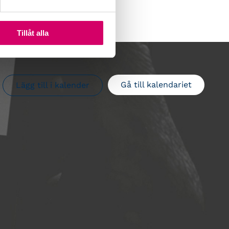
Tillåt alla
Gå till kalendariet
Lägg till i kalender