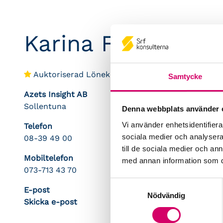
Karina Fredes
Auktoriserad Lönekonsult
Samtycke
Azets Insight AB
Sollentuna
Denna webbplats använder 
Vi använder enhetsidentifierar
Telefon
sociala medier och analysera 
08-39 49 00
till de sociala medier och a
Mobiltelefon
med annan information som du 
073-713 43 70
Samtyckesval
E-post
Nödvändig
Skicka e-post