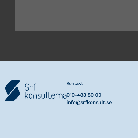
Kontakt
010-483 80 00
info@srfkonsult.se