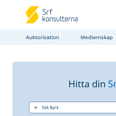
Auktorisation
Medlemskap
Hitta din
S