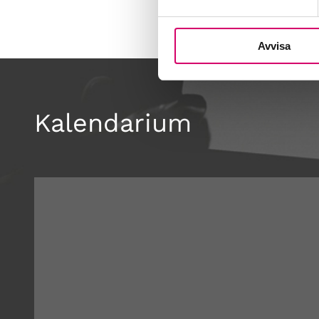
Avvisa
Kalendarium