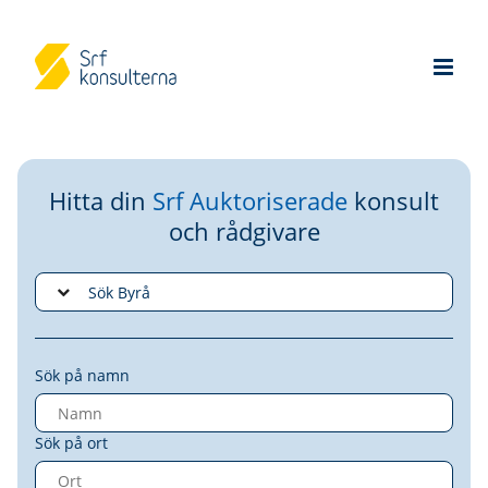
Hitta din
Srf Auktoriserade
konsult
och rådgivare
Sök på namn
Sök på ort