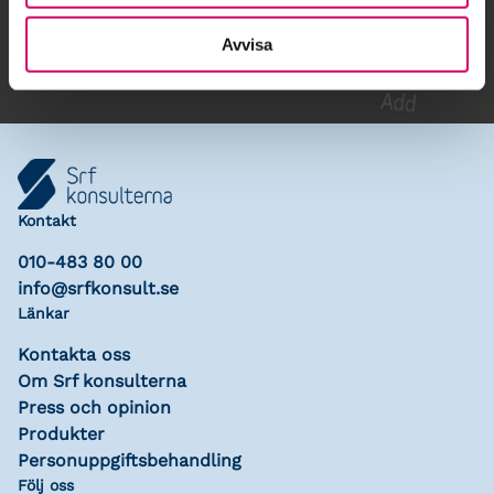
Lägg till i kalender
Avvisa
Kontakt
010-483 80 00
info@srfkonsult.se
Länkar
Kontakta oss
Om Srf konsulterna
Press och opinion
Produkter
Personuppgiftsbehandling
Följ oss