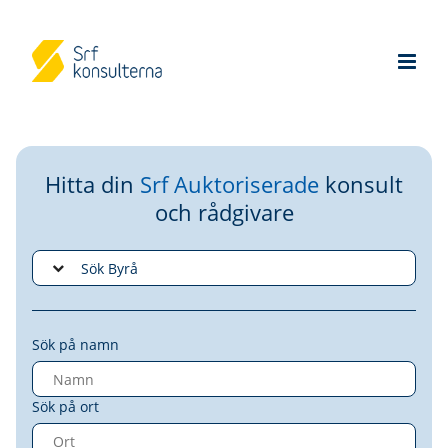
Hitta din
Srf Auktoriserade
konsult
och rådgivare
Sök på namn
Sök på ort