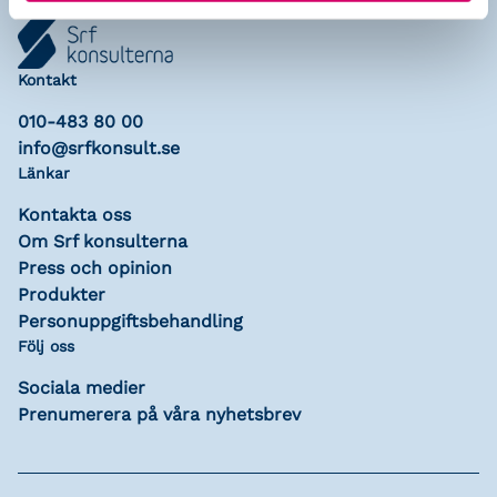
Kontakt
010-483 80 00
info@srfkonsult.se
Länkar
Kontakta oss
Om Srf konsulterna
Press och opinion
Produkter
Personuppgiftsbehandling
Följ oss
Sociala medier
Prenumerera på våra nyhetsbrev