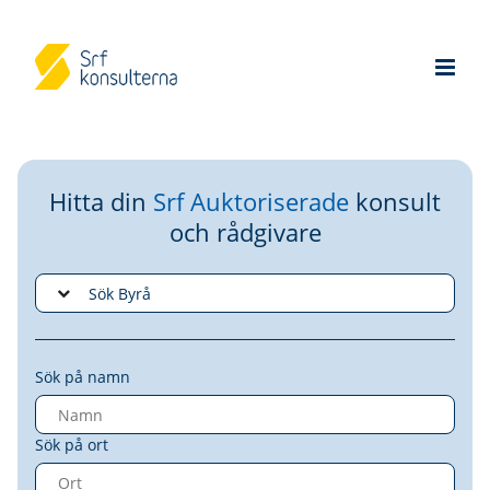
Hitta din
Srf Auktoriserade
konsult
och rådgivare
Sök på namn
Sök på ort