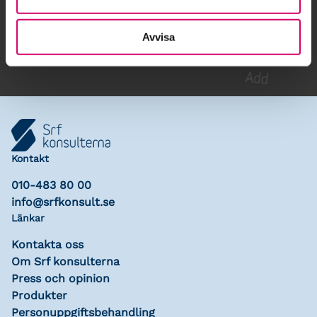
Lägg till i kalender
Avvisa
Kontakt
010-483 80 00
info@srfkonsult.se
Länkar
Kontakta oss
Om Srf konsulterna
Press och opinion
Produkter
Personuppgiftsbehandling