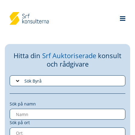
Hitta din
Srf Auktoriserade
konsult
och rådgivare
Sök på namn
Sök på ort