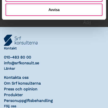
Lägg till i kalender
Avvisa
Kontakt
010-483 80 00
info@srfkonsult.se
Länkar
Kontakta oss
Om Srf konsulterna
Press och opinion
Produkter
Personuppgiftsbehandling
Följ oss