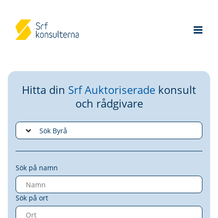
Hitta din
Srf Auktoriserade
konsult
och rådgivare
Sök på namn
Sök på ort