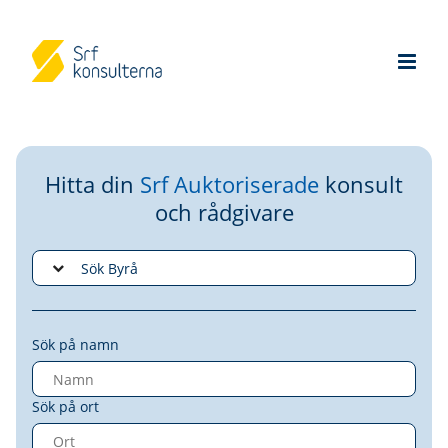
Hitta din
Srf Auktoriserade
konsult
och rådgivare
Sök på namn
Sök på ort