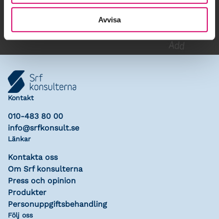
Lägg till i kalender
Avvisa
Kontakt
010-483 80 00
info@srfkonsult.se
Länkar
Kontakta oss
Om Srf konsulterna
Press och opinion
Produkter
Personuppgiftsbehandling
Följ oss