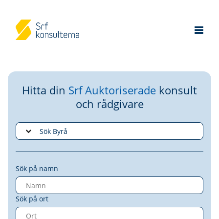
Hitta din
Srf Auktoriserade
konsult
och rådgivare
Sök på namn
Sök på ort