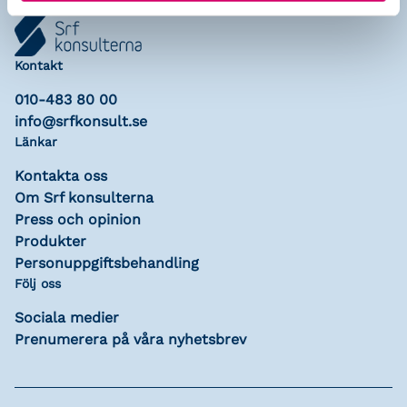
Kontakt
010-483 80 00
info@srfkonsult.se
Länkar
Kontakta oss
Om Srf konsulterna
Press och opinion
Produkter
Personuppgiftsbehandling
Följ oss
Sociala medier
Prenumerera på våra nyhetsbrev