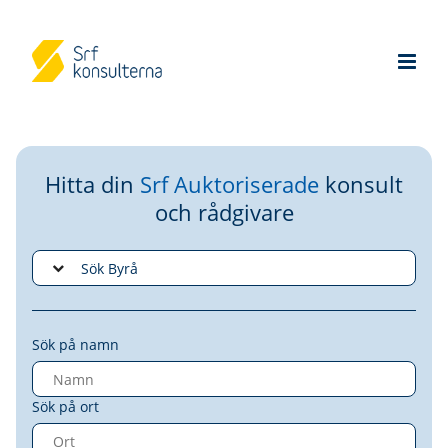
Hitta din
Srf Auktoriserade
konsult
och rådgivare
Sök på namn
Sök på ort