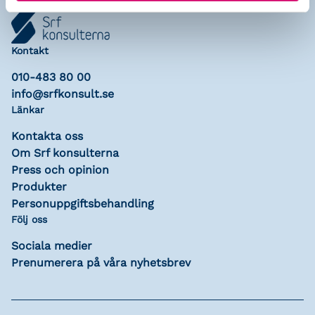
Kontakt
010-483 80 00
info@srfkonsult.se
Länkar
Kontakta oss
Om Srf konsulterna
Press och opinion
Produkter
Personuppgiftsbehandling
Följ oss
Sociala medier
Prenumerera på våra nyhetsbrev