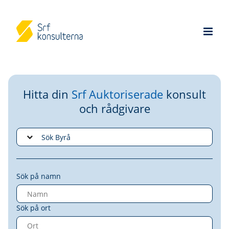
Hitta din
Srf Auktoriserade
konsult
och rådgivare
Sök på namn
Sök på ort