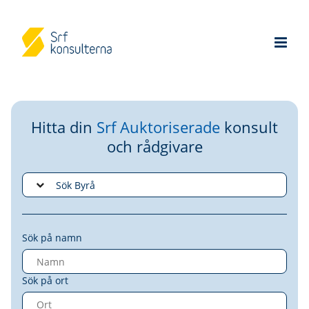
Hitta din
Srf Auktoriserade
konsult
och rådgivare
Sök på namn
Sök på ort