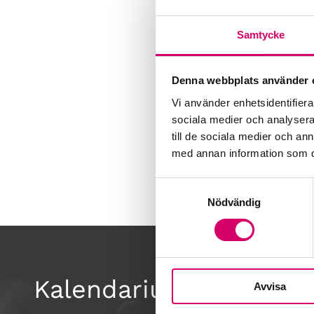
Samtycke
Denna webbplats använder 
Vi använder enhetsidentifierar
sociala medier och analysera 
till de sociala medier och a
med annan information som du 
Samtyckesval
Nödvändig
Kalendarium
Avvisa