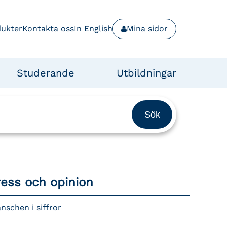
dukter
Kontakta oss
In English
Mina sidor
Studerande
Utbildningar
ress och opinion
nschen i siffror