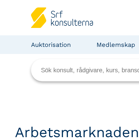
Auktorisation
Medlemskap
Arbetsmarknaden