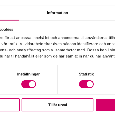
Information
Öp
cookies
e för att anpassa innehållet och annonserna till användarna, tillh
Fr
vår trafik. Vi vidarebefordrar även sådana identifierare och anna
nnons- och analysföretag som vi samarbetar med. Dessa kan i sin
har tillhandahållit eller som de har samlat in när du har använt 
Inställningar
Statistik
Tillåt urval