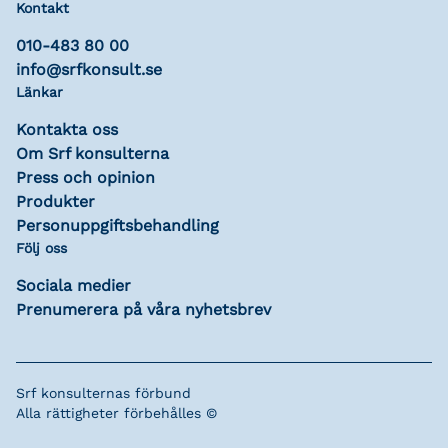
Kontakt
010-483 80 00
info@srfkonsult.se
Länkar
Kontakta oss
Om Srf konsulterna
Press och opinion
Produkter
Personuppgiftsbehandling
Följ oss
Sociala medier
Prenumerera på våra nyhetsbrev
Srf konsulternas förbund
Alla rättigheter förbehålles ©