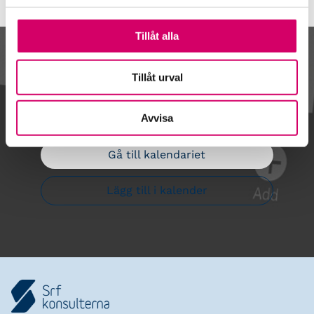
Tillåt alla
Kalendarium
Tillåt urval
Avvisa
Gå till kalendariet
Lägg till i kalender