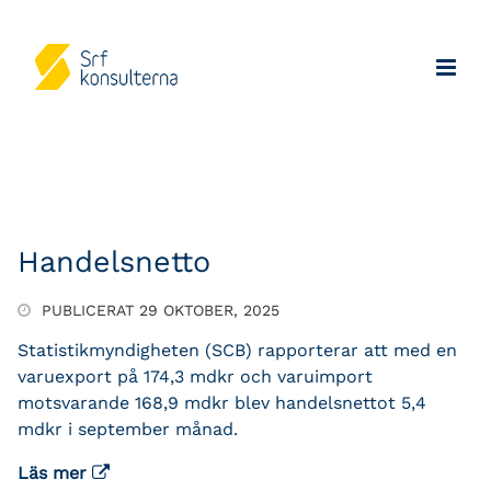
Handelsnetto
PUBLICERAT 29 OKTOBER, 2025
Statistikmyndigheten (SCB) rapporterar att med en
varuexport på 174,3 mdkr och varuimport
motsvarande 168,9 mdkr blev handelsnettot 5,4
mdkr i september månad.
Läs mer