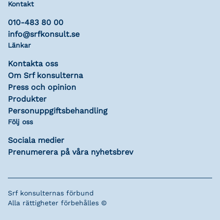
Kontakt
010-483 80 00
info@srfkonsult.se
Länkar
Kontakta oss
Om Srf konsulterna
Press och opinion
Produkter
Personuppgiftsbehandling
Följ oss
Sociala medier
Prenumerera på våra nyhetsbrev
Srf konsulternas förbund
Alla rättigheter förbehålles ©