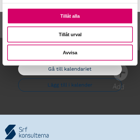
Tillåt alla
Kalendarium
Tillåt urval
Avvisa
Gå till kalendariet
Lägg till i kalender