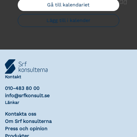
Gå till kalendariet
Lägg till i kalender
Kontakt
010-483 80 00
info@srfkonsult.se
Länkar
Kontakta oss
Om Srf konsulterna
Press och opinion
Produkter