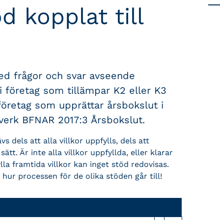
d kopplat till
med frågor och svar avseende
i företag som tillämpar K2 eller K3
företag som upprättar årsbokslut i
verk BFNAR 2017:3 Årsbokslut.
s dels att alla villkor uppfylls, dels att
t. Är inte alla villkor uppfyllda, eller klarar
ylla framtida villkor kan inget stöd redovisas.
ig hur processen för de olika stöden går till!