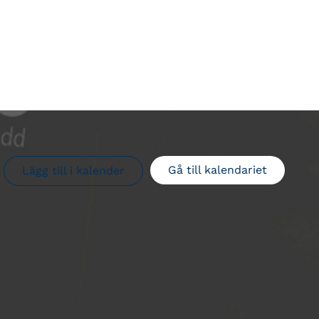
Gå till kalendariet
Lägg till i kalender