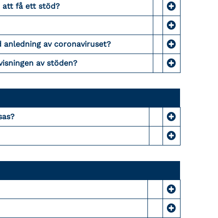
 att få ett stöd?
 anledning av coronaviruset?
visningen av stöden?
sas?