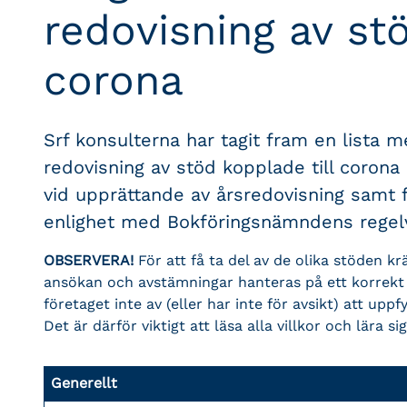
redovisning av stö
corona
Srf konsulterna har tagit fram en lista 
redovisning av stöd kopplade till corona 
vid upprättande av årsredovisning samt 
enlighet med Bokföringsnämndens regel
OBSERVERA!
För att få ta del av de olika stöden kräv
ansökan och avstämningar hanteras på ett korrekt sät
företaget inte av (eller har inte för avsikt) att uppf
Det är därför viktigt att läsa alla villkor och lära s
Generellt