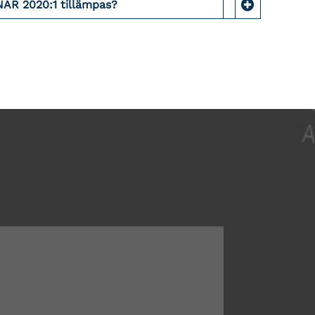
NAR 2020:1 tillämpas?