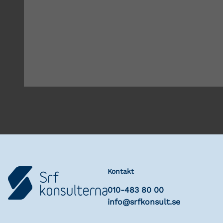
Kontakt
010-483 80 00
info@srfkonsult.se