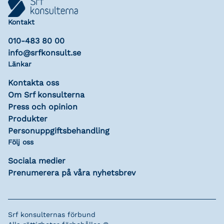
Kontakt
010-483 80 00
info@srfkonsult.se
Länkar
Kontakta oss
Om Srf konsulterna
Press och opinion
Produkter
Personuppgiftsbehandling
Följ oss
Sociala medier
Prenumerera på våra nyhetsbrev
Srf konsulternas förbund