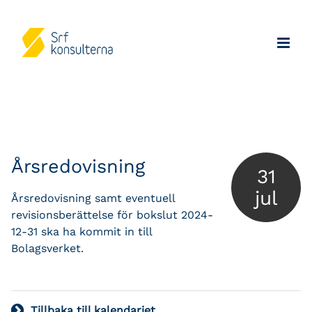
Årsredovisning
31
jul
Årsredovisning samt eventuell
revisionsberättelse för bokslut 2024-
12-31 ska ha kommit in till
Bolagsverket.
Tillbaka till kalendariet