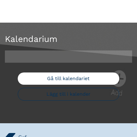
Kalendarium
Gå till kalendariet
Lägg till i kalender