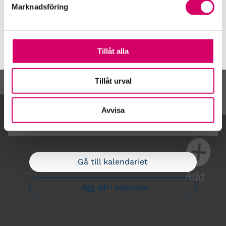
Våra event och temadagar
Marknadsföring
Tillåt alla
Tillåt urval
Kalendarium
Avvisa
Gå till kalendariet
Lägg till i kalender