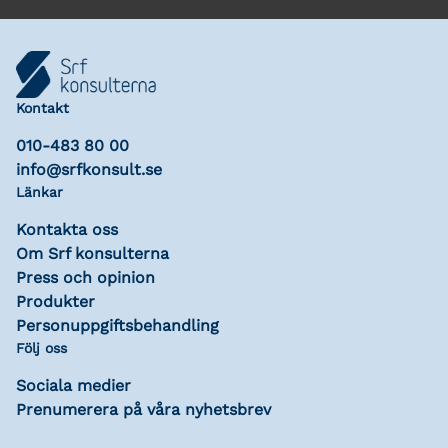
Kontakt
010-483 80 00
info@srfkonsult.se
Länkar
Kontakta oss
Om Srf konsulterna
Press och opinion
Produkter
Personuppgiftsbehandling
Följ oss
Sociala medier
Prenumerera på våra nyhetsbrev