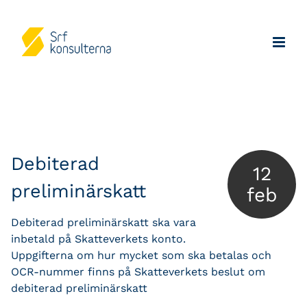
Debiterad
12
preliminärskatt
feb
Debiterad preliminärskatt ska vara
inbetald på Skatteverkets konto.
Uppgifterna om hur mycket som ska betalas och
OCR-nummer finns på Skatteverkets beslut om
debiterad preliminärskatt