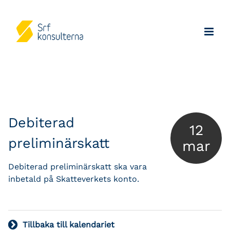
Debiterad
12
preliminärskatt
mar
Debiterad preliminärskatt ska vara
inbetald på Skatteverkets konto.
Tillbaka till kalendariet