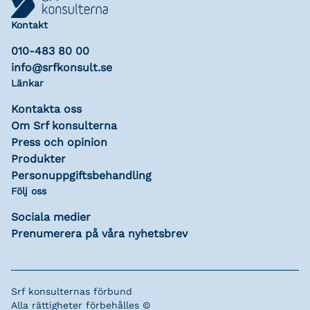
Kontakt
010-483 80 00
info@srfkonsult.se
Länkar
Kontakta oss
Om Srf konsulterna
Press och opinion
Produkter
Personuppgiftsbehandling
Följ oss
Sociala medier
Prenumerera på våra nyhetsbrev
Srf konsulternas förbund
Alla rättigheter förbehålles ©