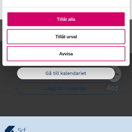
Tillåt alla
Kalendarium
Tillåt urval
Avvisa
Gå till kalendariet
Lägg till i kalender