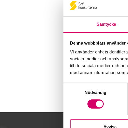
Samtycke
Denna webbplats använder 
Vi använder enhetsidentifierar
sociala medier och analysera 
till de sociala medier och a
med annan information som du 
Samtyckesval
Nödvändig
Avvisa