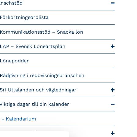
anschstöd
Förkortningsordlista
Kommunikationsstöd – Snacka lön
LAP – Svensk Löneartsplan
Lönepodden
Rådgivning i redovisningsbranschen
Srf Uttalanden och vägledningar
Viktiga dagar till din kalender
Kalendarium
tiga branschfrågor