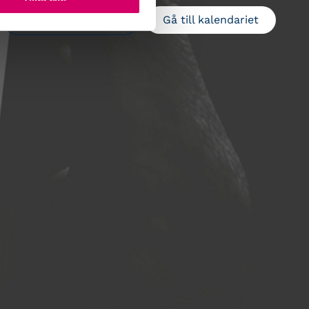
Gå till kalendariet
Lägg till i kalender