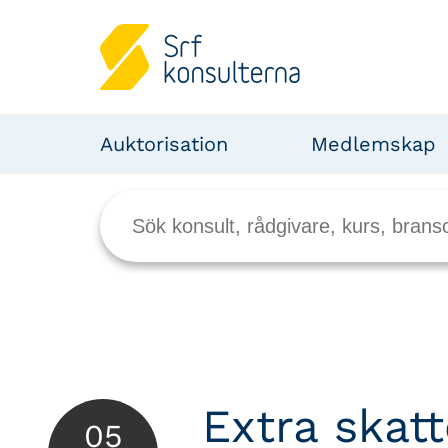
Auktorisation
Medlemskap
Extra skat
05