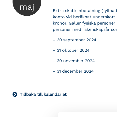
maj
Extra skatteinbetalning (fyllna
konto vid beräknat underskott a
kronor. Gäller fysiska personer
personer med räkenskapsår so
– 30 september 2024
– 31 oktober 2024
– 30 november 2024
– 31 december 2024
Tillbaka till kalendariet