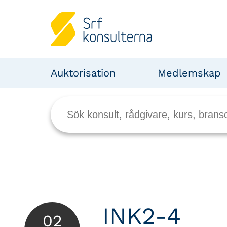
Auktorisation
Medlemskap
INK2-4
02