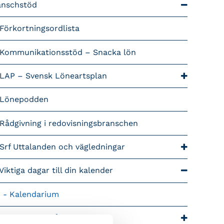
anschstöd
Förkortningsordlista
Kommunikationsstöd – Snacka lön
LAP – Svensk Löneartsplan
Lönepodden
Rådgivning i redovisningsbranschen
Srf Uttalanden och vägledningar
Viktiga dagar till din kalender
Kalendarium
tiga branschfrågor