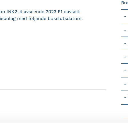
Br
tion INK2-4 avseende 2023 P1 oavsett
ktiebolag med följande bokslutsdatum:
Vik