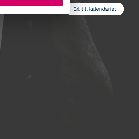
Gå till kalendariet
Lägg till i kalender