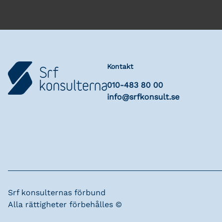
Kontakt
010-483 80 00
info@srfkonsult.se
Srf konsulternas förbund
Alla rättigheter förbehålles ©