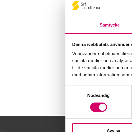
Samtycke
Denna webbplats använder 
Vi använder enhetsidentifierar
sociala medier och analysera 
till de sociala medier och a
med annan information som du 
Samtyckesval
Nödvändig
Avvisa