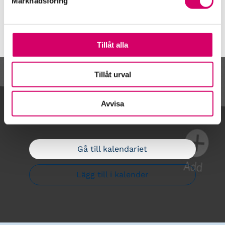
Marknadsföring
Tillåt alla
Tillåt urval
Kalendarium
Avvisa
Gå till kalendariet
Lägg till i kalender