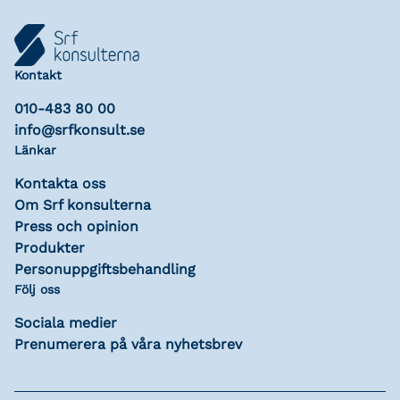
Kontakt
010-483 80 00
info@srfkonsult.se
Länkar
Kontakta oss
Om Srf konsulterna
Press och opinion
Produkter
Personuppgiftsbehandling
Följ oss
Sociala medier
Prenumerera på våra nyhetsbrev