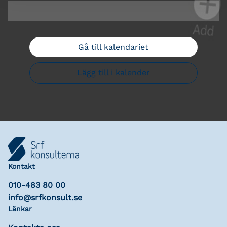
Gå till kalendariet
Lägg till i kalender
Kontakt
010-483 80 00
info@srfkonsult.se
Länkar