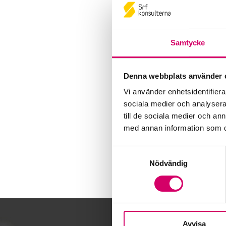
Samtycke
Denna webbplats använder 
Vi använder enhetsidentifierar
sociala medier och analysera 
till de sociala medier och a
med annan information som du 
Samtyckesval
Nödvändig
Avvisa