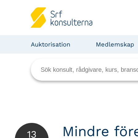
Auktorisation
Medlemskap
Mindre för
13