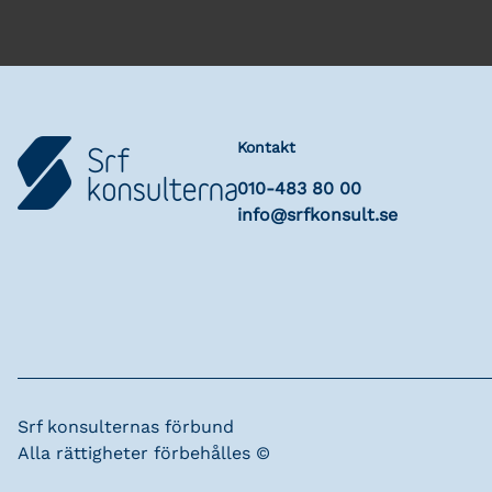
Kontakt
010-483 80 00
info@srfkonsult.se
Srf konsulternas förbund
Alla rättigheter förbehålles ©