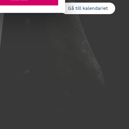
Gå till kalendariet
Lägg till i kalender