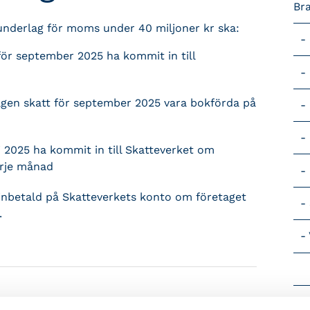
Br
underlag för moms under 40 miljoner kr ska:
 för september 2025 ha kommit in till
agen skatt för september 2025 vara bokförda på
 2025 ha kommit in till Skatteverket om
arje månad
inbetald på Skatteverkets konto om företaget
.
Vik