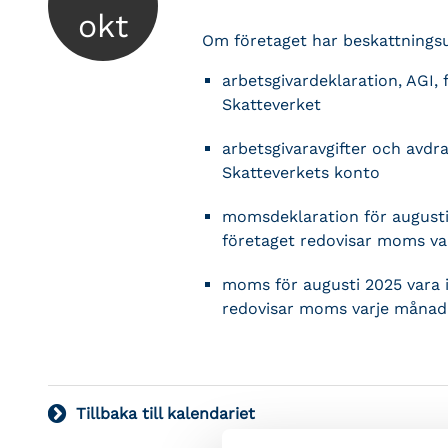
okt
Om företaget har beskattnings
arbetsgivardeklaration, AGI,
Skatteverket
arbetsgivaravgifter och avdr
Skatteverkets konto
momsdeklaration för augusti
företaget redovisar moms v
moms för augusti 2025 vara 
redovisar moms varje månad
Tillbaka till kalendariet