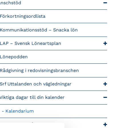
anschstöd
Förkortningsordlista
Kommunikationsstöd – Snacka lön
LAP – Svensk Löneartsplan
Lönepodden
Rådgivning i redovisningsbranschen
Srf Uttalanden och vägledningar
Viktiga dagar till din kalender
Kalendarium
tiga branschfrågor