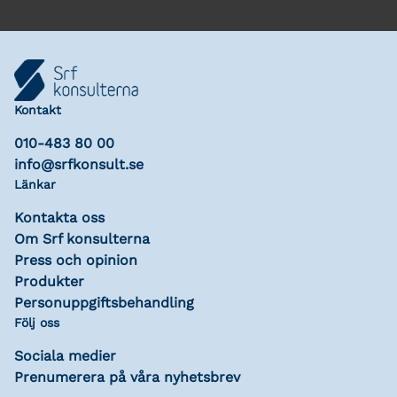
Kontakt
010-483 80 00
info@srfkonsult.se
Länkar
Kontakta oss
Om Srf konsulterna
Press och opinion
Produkter
Personuppgiftsbehandling
Följ oss
Sociala medier
Prenumerera på våra nyhetsbrev