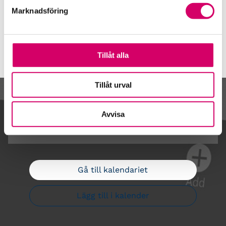
Våra event och temadagar
Marknadsföring
Tillåt alla
Tillåt urval
Kalendarium
Avvisa
Gå till kalendariet
Lägg till i kalender