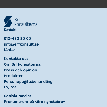
Kontakt
010-483 80 00
info@srfkonsult.se
Länkar
Kontakta oss
Om Srf konsulterna
Press och opinion
Produkter
Personuppgiftsbehandling
Följ oss
Sociala medier
Prenumerera på våra nyhetsbrev