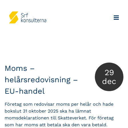
Moms –
29
helårsredovisning –
dec
EU-handel
Företag som redovisar moms per helår och hade
bokslut 31 oktober 2025 ska ha lämnat
momsdeklarationen till Skatteverket. För företag
som har moms att betala ska den vara betald.