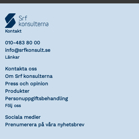
Kontakt
010-483 80 00
info@srfkonsult.se
Länkar
Kontakta oss
Om Srf konsulterna
Press och opinion
Produkter
Personuppgiftsbehandling
Följ oss
Sociala medier
Prenumerera på våra nyhetsbrev