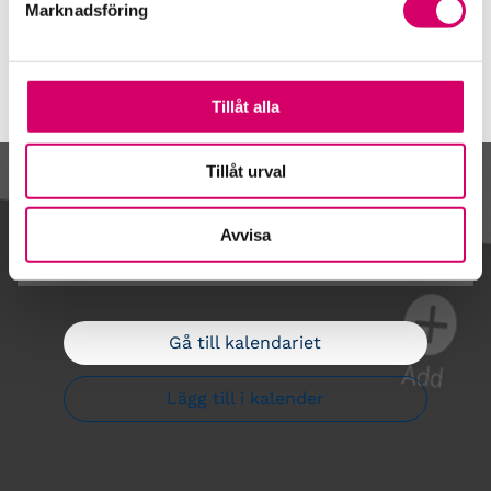
Marknadsföring
Tillåt alla
Tillåt urval
Kalendarium
Avvisa
Gå till kalendariet
Lägg till i kalender