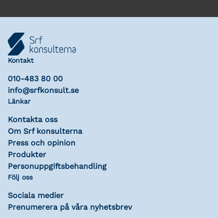
Kontakt
010-483 80 00
info@srfkonsult.se
Länkar
Kontakta oss
Om Srf konsulterna
Press och opinion
Produkter
Personuppgiftsbehandling
Följ oss
Sociala medier
Prenumerera på våra nyhetsbrev