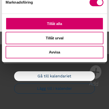
Marknadsföring
Tillåt alla
Tillåt urval
Kalendarium
Avvisa
Gå till kalendariet
Lägg till i kalender