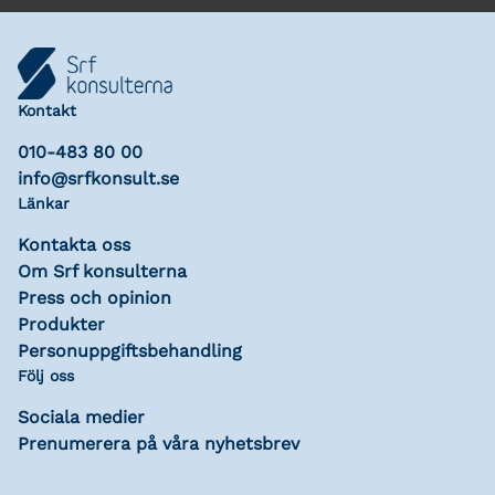
Kontakt
010-483 80 00
info@srfkonsult.se
Länkar
Kontakta oss
Om Srf konsulterna
Press och opinion
Produkter
Personuppgiftsbehandling
Följ oss
Sociala medier
Prenumerera på våra nyhetsbrev