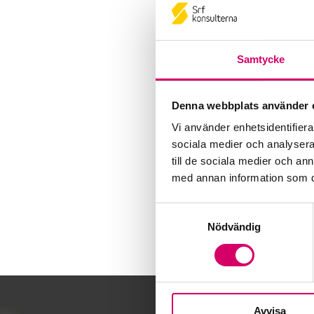
Samtycke
Denna webbplats använder 
Vi använder enhetsidentifierar
sociala medier och analysera 
till de sociala medier och a
med annan information som du 
Samtyckesval
Nödvändig
Avvisa