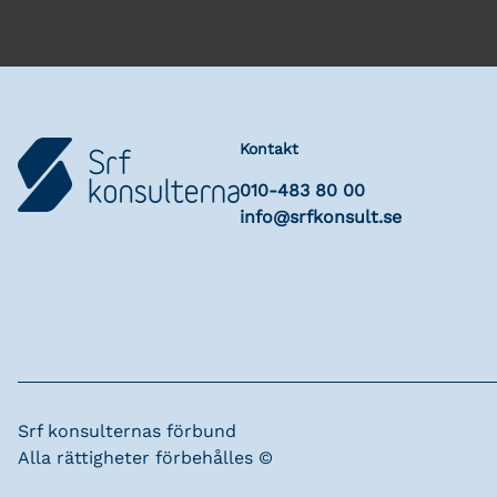
Kontakt
010-483 80 00
info@srfkonsult.se
Srf konsulternas förbund
Alla rättigheter förbehålles ©