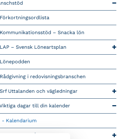
anschstöd
Förkortningsordlista
Kommunikationsstöd – Snacka lön
LAP – Svensk Löneartsplan
Lönepodden
Rådgivning i redovisningsbranschen
Srf Uttalanden och vägledningar
Viktiga dagar till din kalender
Kalendarium
tiga branschfrågor