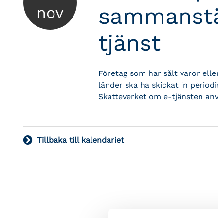
sammanstä
nov
tjänst
Företag som har sålt varor eller
länder ska ha skickat in period
Skatteverket om e-tjänsten an
Tillbaka till kalendariet