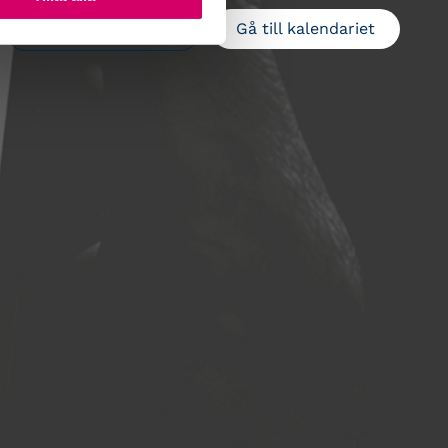
Gå till kalendariet
Lägg till i kalender