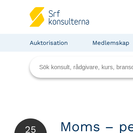
Auktorisation
Medlemskap
Moms – pe
25