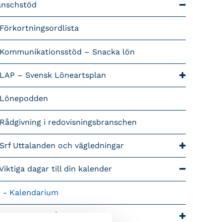
anschstöd
Förkortningsordlista
Kommunikationsstöd – Snacka lön
LAP – Svensk Löneartsplan
Lönepodden
Rådgivning i redovisningsbranschen
Srf Uttalanden och vägledningar
Viktiga dagar till din kalender
Kalendarium
tiga branschfrågor