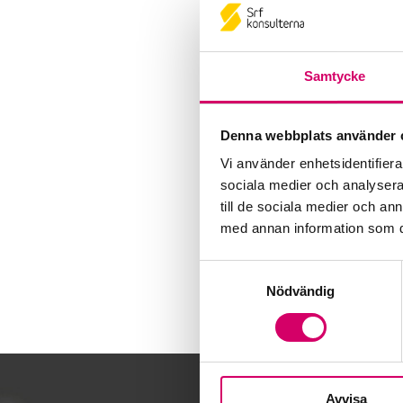
Samtycke
Denna webbplats använder 
Vi använder enhetsidentifierar
sociala medier och analysera 
till de sociala medier och a
med annan information som du 
Samtyckesval
Nödvändig
Avvisa