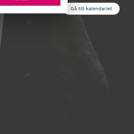
Gå till kalendariet
Lägg till i kalender