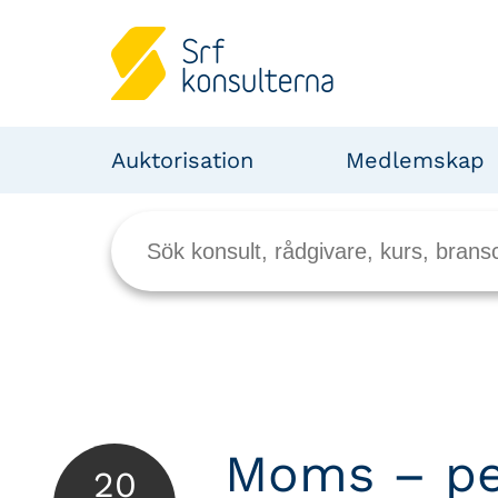
Auktorisation
Medlemskap
Moms – pe
20