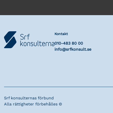
Kontakt
010-483 80 00
info@srfkonsult.se
Srf konsulternas förbund
Alla rättigheter förbehålles ©