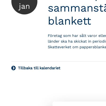
sammanstä
jan
blankett
Företag som har sålt varor eller
länder ska ha skickat in period
Skatteverket om pappersblanke
Tillbaka till kalendariet