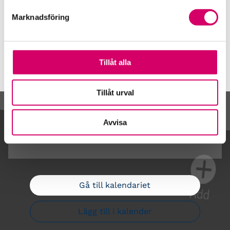
Marknadsföring
Våra event och temadagar
Tillåt alla
Tillåt urval
Kalendarium
Avvisa
Gå till kalendariet
Lägg till i kalender