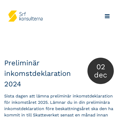
Preliminär
02
inkomstdeklaration
dec
2024
Sista dagen att lämna preliminär inkomstdeklaration
för inkomståret 2025. Lämnar du in din preliminära
inkomstdeklaration före beskattningsåret ska den ha
kommit in till Skatteverket senast en månad innan