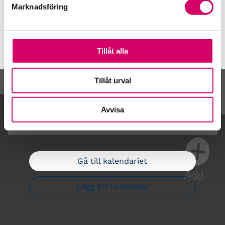
Våra event och temadagar
Marknadsföring
Tillåt alla
Tillåt urval
Kalendarium
Avvisa
Gå till kalendariet
Lägg till i kalender