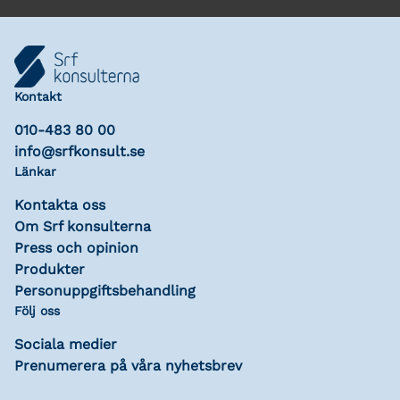
Kontakt
010-483 80 00
info@srfkonsult.se
Länkar
Kontakta oss
Om Srf konsulterna
Press och opinion
Produkter
Personuppgiftsbehandling
Följ oss
Sociala medier
Prenumerera på våra nyhetsbrev