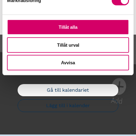
Marknadsföring
Tillåt alla
Tillåt urval
Kalendarium
Avvisa
Gå till kalendariet
Lägg till i kalender