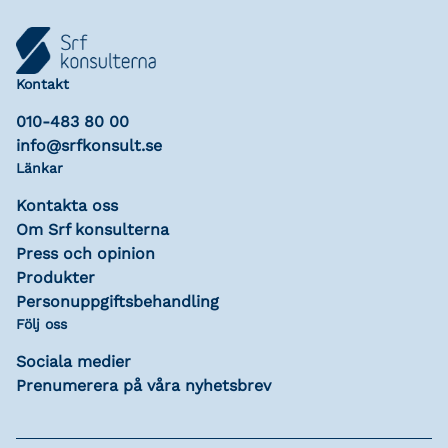
Kontakt
010-483 80 00
info@srfkonsult.se
Länkar
Kontakta oss
Om Srf konsulterna
Press och opinion
Produkter
Personuppgiftsbehandling
Följ oss
Sociala medier
Prenumerera på våra nyhetsbrev