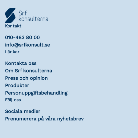
Kontakt
010-483 80 00
info@srfkonsult.se
Länkar
Kontakta oss
Om Srf konsulterna
Press och opinion
Produkter
Personuppgiftsbehandling
Följ oss
Sociala medier
Prenumerera på våra nyhetsbrev