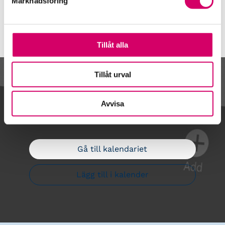
Marknadsföring
Tillåt alla
Tillåt urval
Kalendarium
Avvisa
Gå till kalendariet
Lägg till i kalender