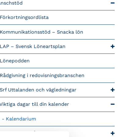
anschstöd
Förkortningsordlista
Kommunikationsstöd – Snacka lön
LAP – Svensk Löneartsplan
Lönepodden
Rådgivning i redovisningsbranschen
Srf Uttalanden och vägledningar
Viktiga dagar till din kalender
Kalendarium
tiga branschfrågor