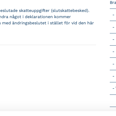
Br
eslutade skatteuppgifter (slutskattebesked).
ändra något i deklarationen kommer
med ändringsbeslutet i stället för vid den här
Vik