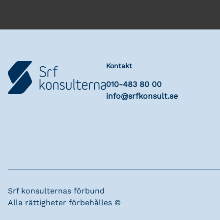
Kontakt
010-483 80 00
info@srfkonsult.se
Srf konsulternas förbund
Alla rättigheter förbehålles ©