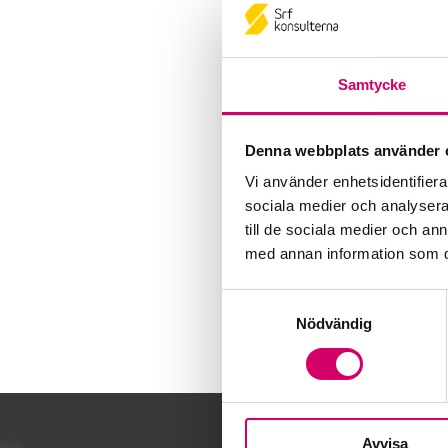
Samtycke
Denna webbplats använder 
Vi använder enhetsidentifierar
sociala medier och analysera 
till de sociala medier och a
med annan information som du 
Samtyckesval
Nödvändig
Avvisa