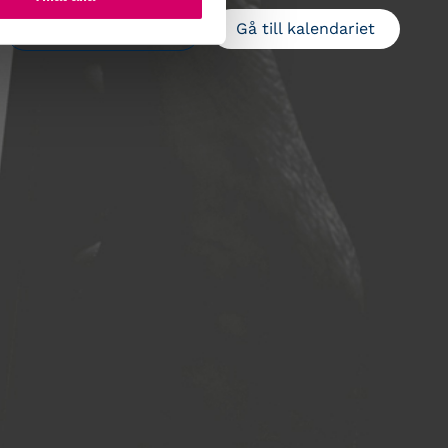
Gå till kalendariet
Lägg till i kalender