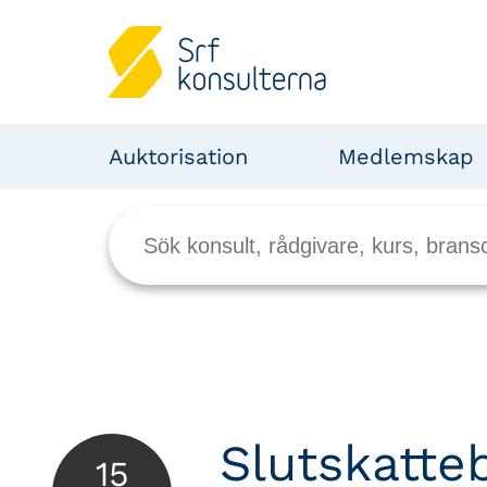
Auktorisation
Medlemskap
Slutskatte
15