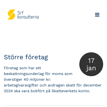
Större företag
17
jan
Företag som har ett
beskattningsunderlag för moms som
överstiger 40 miljoner kr:
arbetsgivaravgifter och avdragen skatt för december
2024 ska vara bokfört på Skatteverkets konto.