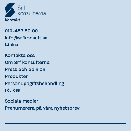
Kontakt
010-483 80 00
info@srfkonsult.se
Länkar
Kontakta oss
Om Srf konsulterna
Press och opinion
Produkter
Personuppgiftsbehandling
Följ oss
Sociala medier
Prenumerera på våra nyhetsbrev