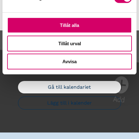
Tillåt alla
Tillåt urval
Kalendarium
Avvisa
Gå till kalendariet
Lägg till i kalender