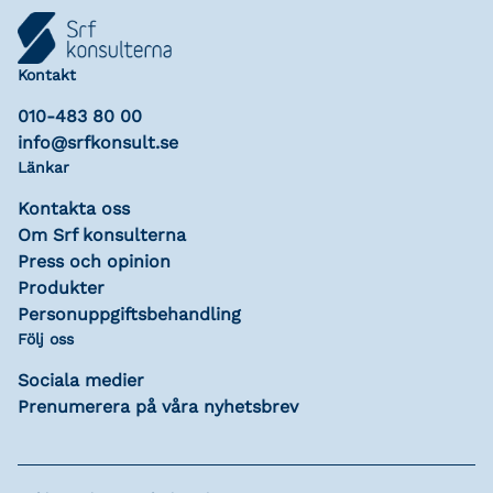
Kontakt
010-483 80 00
info@srfkonsult.se
Länkar
Kontakta oss
Om Srf konsulterna
Press och opinion
Produkter
Personuppgiftsbehandling
Följ oss
Sociala medier
Prenumerera på våra nyhetsbrev