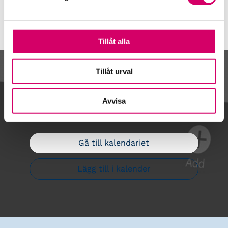
Tillåt alla
Tillåt urval
Kalendarium
Avvisa
Gå till kalendariet
Lägg till i kalender