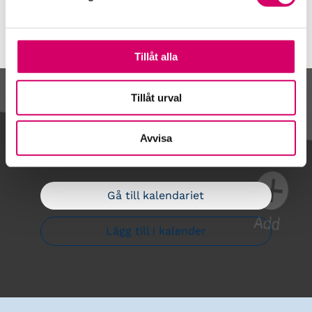
Tillåt alla
Tillåt urval
Kalendarium
Avvisa
Gå till kalendariet
Lägg till i kalender