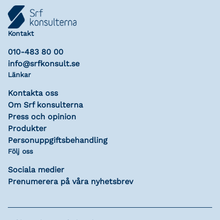
Kontakt
010-483 80 00
info@srfkonsult.se
Länkar
Kontakta oss
Om Srf konsulterna
Press och opinion
Produkter
Personuppgiftsbehandling
Följ oss
Sociala medier
Prenumerera på våra nyhetsbrev