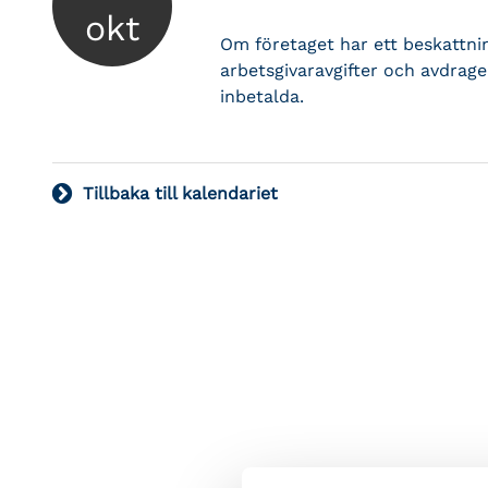
okt
Om företaget har ett beskattni
arbetsgivaravgifter och avdrage
inbetalda.
Tillbaka till kalendariet