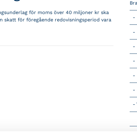
Br
ngsunderlag för moms över 40 miljoner kr ska
n skatt för föregående redovisningsperiod vara
Vik