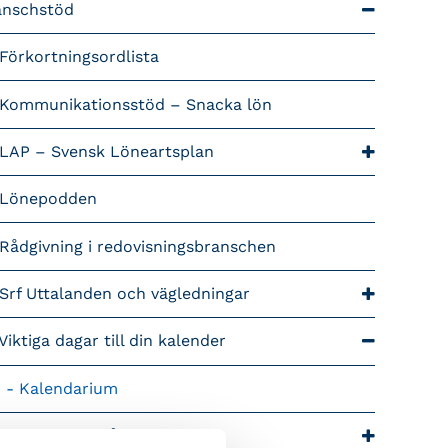
anschstöd
Förkortningsordlista
Kommunikationsstöd – Snacka lön
LAP – Svensk Löneartsplan
Lönepodden
Rådgivning i redovisningsbranschen
Srf Uttalanden och vägledningar
Viktiga dagar till din kalender
Kalendarium
tiga branschfrågor