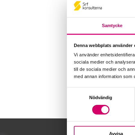
Samtycke
Denna webbplats använder 
Vi använder enhetsidentifierar
sociala medier och analysera 
till de sociala medier och a
med annan information som du 
Samtyckesval
Nödvändig
Avvisa