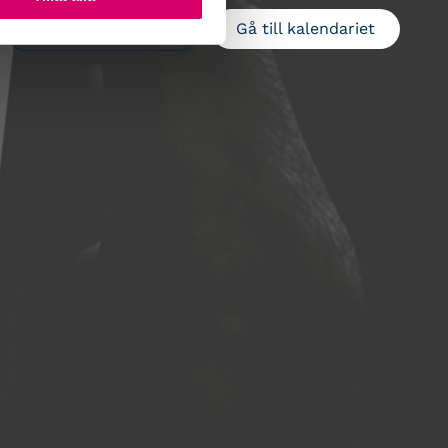
Gå till kalendariet
Lägg till i kalender