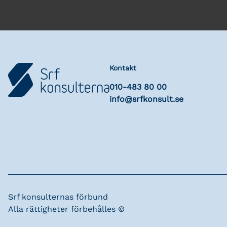
Kontakt
010-483 80 00
info@srfkonsult.se
Srf konsulternas förbund
Alla rättigheter förbehålles ©