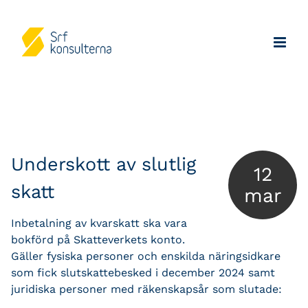
Underskott av slutlig
12
skatt
mar
Inbetalning av kvarskatt ska vara
bokförd på Skatteverkets konto.
Gäller fysiska personer och enskilda näringsidkare
som fick slutskattebesked i december 2024 samt
juridiska personer med räkenskapsår som slutade: