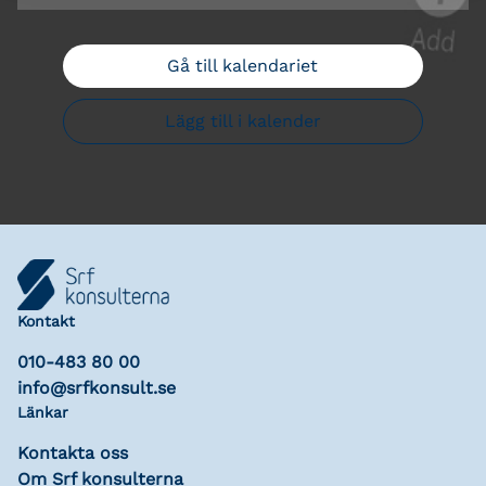
Gå till kalendariet
Lägg till i kalender
Kontakt
010-483 80 00
info@srfkonsult.se
Länkar
Kontakta oss
Om Srf konsulterna