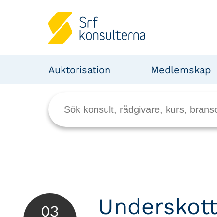
Auktorisation
Medlemskap
Underskott 
03