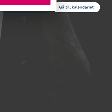
Gå till kalendariet
Lägg till i kalender