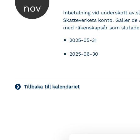
nov
Inbetalning vid underskott av s
Skatteverkets konto. Gäller de
med räkenskapsår som slutade
2025-05-31
2025-06-30
Tillbaka till kalendariet