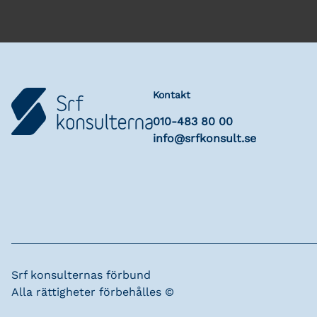
Kontakt
010-483 80 00
info@srfkonsult.se
Srf konsulternas förbund
Alla rättigheter förbehålles ©