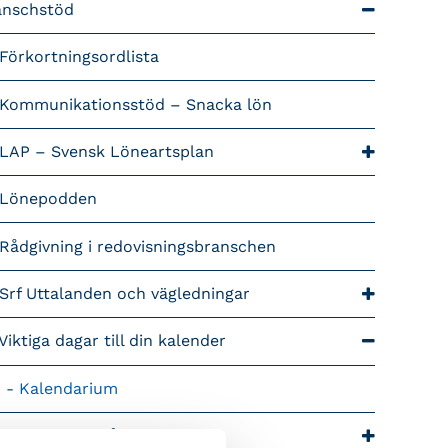
anschstöd
Förkortningsordlista
Kommunikationsstöd – Snacka lön
LAP – Svensk Löneartsplan
Lönepodden
Rådgivning i redovisningsbranschen
Srf Uttalanden och vägledningar
Viktiga dagar till din kalender
Kalendarium
tiga branschfrågor