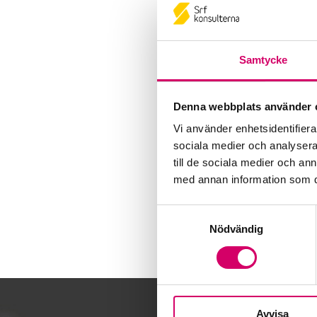
Samtycke
Denna webbplats använder 
Vi använder enhetsidentifierar
sociala medier och analysera 
till de sociala medier och a
med annan information som du 
Samtyckesval
Nödvändig
Avvisa