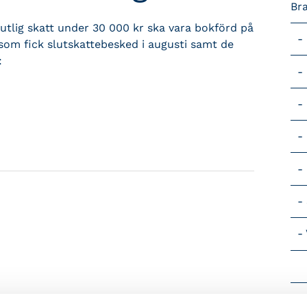
Br
lutlig skatt under 30 000 kr ska vara bokförd på
 som fick slutskattebesked i augusti samt de
:
Vik