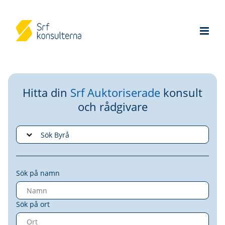
Hitta din
Srf Auktoriserade
konsult
och rådgivare
Sök på namn
Sök på ort