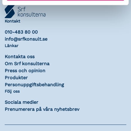
Kontakt
010-483 80 00
info@srfkonsult.se
Länkar
Kontakta oss
Om Srf konsulterna
Press och opinion
Produkter
Personuppgiftsbehandling
Följ oss
Sociala medier
Prenumerera på våra nyhetsbrev