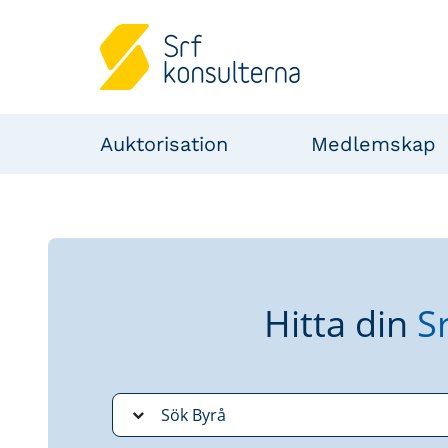
Auktorisation
Medlemskap
Hitta din
S