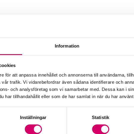
tröm
rad Affärsrådgivare
Information
cookies
e för att anpassa innehållet och annonserna till användarna, tillh
vår trafik. Vi vidarebefordrar även sådana identifierare och anna
nnons- och analysföretag som vi samarbetar med. Dessa kan i sin
har tillhandahållit eller som de har samlat in när du har använt 
Inställningar
Statistik