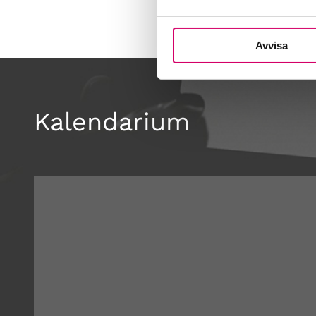
Avvisa
Kalendarium