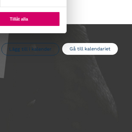
Tillåt alla
Gå till kalendariet
Lägg till i kalender