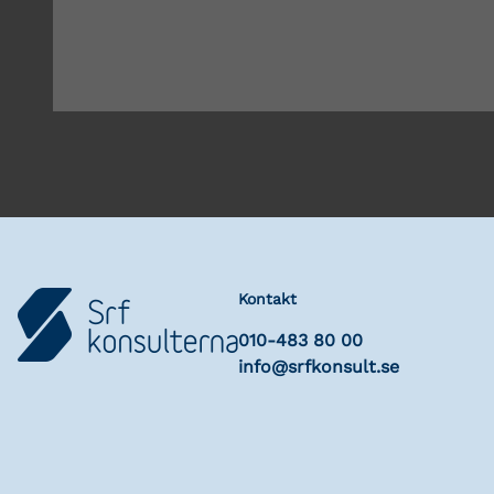
Kontakt
010-483 80 00
info@srfkonsult.se