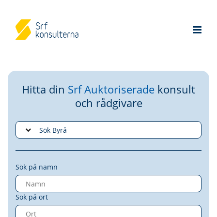
Hitta din
Srf Auktoriserade
konsult
och rådgivare
Sök på namn
Sök på ort