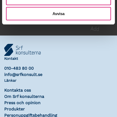
Lägg till i kalender
Avvisa
Kontakt
010-483 80 00
info@srfkonsult.se
Länkar
Kontakta oss
Om Srf konsulterna
Press och opinion
Produkter
Personuppgiftsbehandling