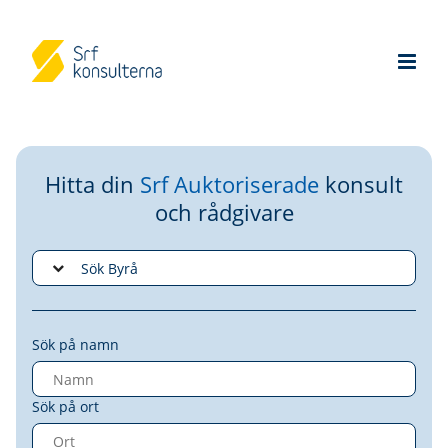
Hitta din
Srf Auktoriserade
konsult
och rådgivare
Sök på namn
Sök på ort