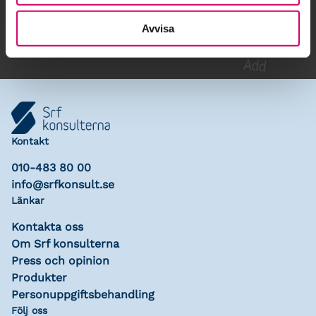
Lägg till i kalender
Avvisa
Kontakt
010-483 80 00
info@srfkonsult.se
Länkar
Kontakta oss
Om Srf konsulterna
Press och opinion
Produkter
Personuppgiftsbehandling
Följ oss