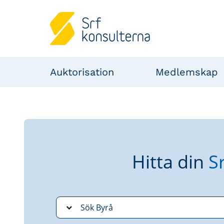
Auktorisation
Medlemskap
Hitta din
S