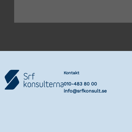
Kontakt
010-483 80 00
info@srfkonsult.se