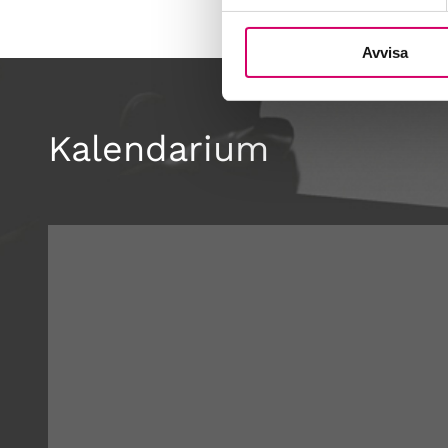
Avvisa
Kalendarium