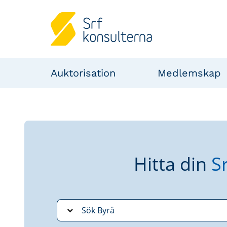
Auktorisation
Medlemskap
Hitta din
S