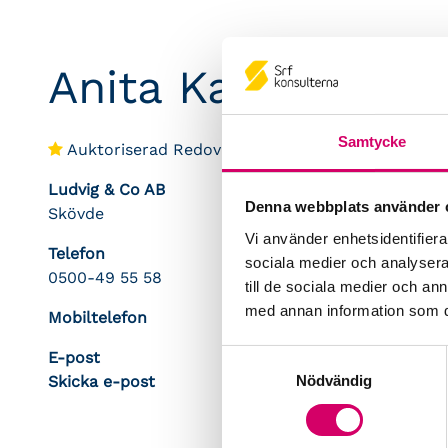
Anita Karlsson St
Samtycke
Auktoriserad Redovisningskonsult
Ludvig & Co AB
Denna webbplats använder 
Skövde
Vi använder enhetsidentifierar
Telefon
sociala medier och analysera 
0500-49 55 58
till de sociala medier och a
med annan information som du 
Mobiltelefon
E-post
Samtyckesval
Nödvändig
Skicka e-post