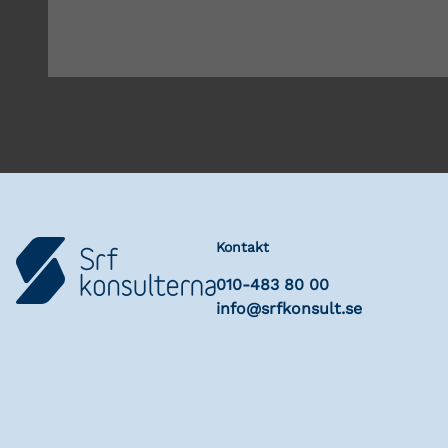
Kontakt
010-483 80 00
info@srfkonsult.se