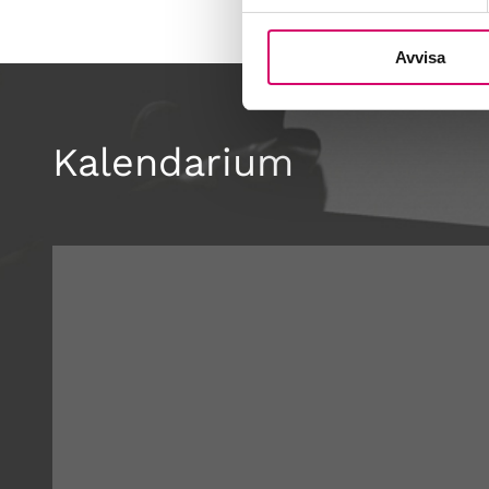
Avvisa
Kalendarium