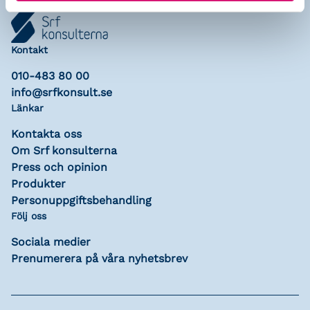
Kontakt
010-483 80 00
info@srfkonsult.se
Länkar
Kontakta oss
Om Srf konsulterna
Press och opinion
Produkter
Personuppgiftsbehandling
Följ oss
Sociala medier
Prenumerera på våra nyhetsbrev