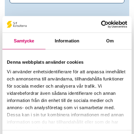
Samtycke
Information
Om
Denna webbplats använder cookies
Vi använder enhetsidentifierare för att anpassa innehållet
och annonserna till användarna, tillhandahålla funktioner
Ann-Catrin Alexanderson
för sociala medier och analysera vår trafik. Vi
vidarebefordrar även sådana identifierare och annan
Auktoriserad Redovisningskonsult
information från din enhet till de sociala medier och
annons- och analysföretag som vi samarbetar med.
Toarpskonsult AB
Dessa kan i sin tur kombinera informationen med annan
Borås
information som du har tillhandahållit eller som de har
samlat in när du har använt deras tjänster.